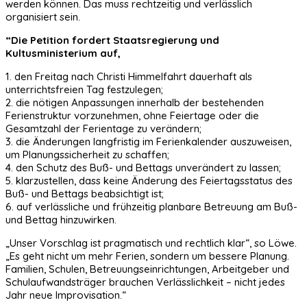
werden können. Das muss rechtzeitig und verlässlich
organisiert sein.
“Die Petition fordert Staatsregierung und
Kultusministerium auf,
1. den Freitag nach Christi Himmelfahrt dauerhaft als
unterrichtsfreien Tag festzulegen;
2. die nötigen Anpassungen innerhalb der bestehenden
Ferienstruktur vorzunehmen, ohne Feiertage oder die
Gesamtzahl der Ferientage zu verändern;
3. die Änderungen langfristig im Ferienkalender auszuweisen,
um Planungssicherheit zu schaffen;
4. den Schutz des Buß- und Bettags unverändert zu lassen;
5. klarzustellen, dass keine Änderung des Feiertagsstatus des
Buß- und Bettags beabsichtigt ist;
6. auf verlässliche und frühzeitig planbare Betreuung am Buß-
und Bettag hinzuwirken.
„Unser Vorschlag ist pragmatisch und rechtlich klar“, so Löwe.
„Es geht nicht um mehr Ferien, sondern um bessere Planung.
Familien, Schulen, Betreuungseinrichtungen, Arbeitgeber und
Schulaufwandsträger brauchen Verlässlichkeit – nicht jedes
Jahr neue Improvisation.“