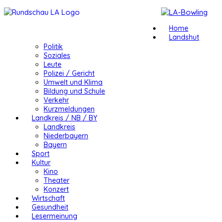
Home
Landshut
Politik
Soziales
Leute
Polizei / Gericht
Umwelt und Klima
Bildung und Schule
Verkehr
Kurzmeldungen
Landkreis / NB / BY
Landkreis
Niederbayern
Bayern
Sport
Kultur
Kino
Theater
Konzert
Wirtschaft
Gesundheit
Lesermeinung