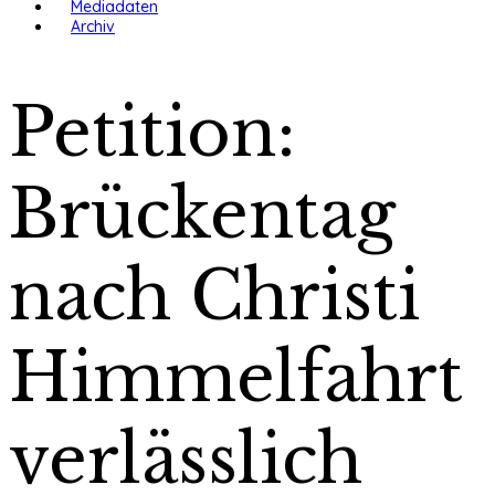
Mediadaten
Archiv
Petition:
Brückentag
nach Christi
Himmelfahrt
verlässlich