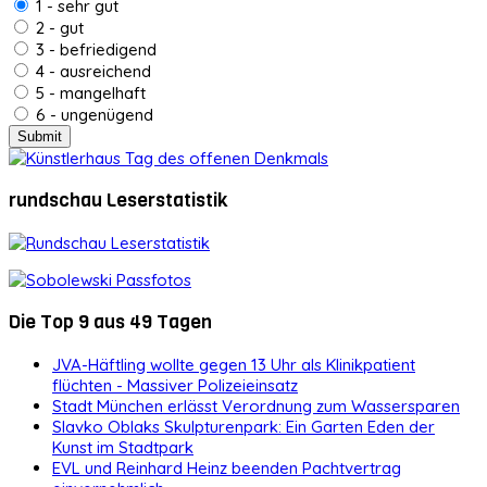
1 - sehr gut
2 - gut
3 - befriedigend
4 - ausreichend
5 - mangelhaft
6 - ungenügend
rundschau Leserstatistik
Die Top 9 aus 49 Tagen
JVA-Häftling wollte gegen 13 Uhr als Klinikpatient
flüchten - Massiver Polizeieinsatz
Stadt München erlässt Verordnung zum Wassersparen
Slavko Oblaks Skulpturenpark: Ein Garten Eden der
Kunst im Stadtpark
EVL und Reinhard Heinz beenden Pachtvertrag