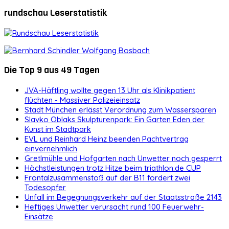
rundschau Leserstatistik
Die Top 9 aus 49 Tagen
JVA-Häftling wollte gegen 13 Uhr als Klinikpatient
flüchten - Massiver Polizeieinsatz
Stadt München erlässt Verordnung zum Wassersparen
Slavko Oblaks Skulpturenpark: Ein Garten Eden der
Kunst im Stadtpark
EVL und Reinhard Heinz beenden Pachtvertrag
einvernehmlich
Gretlmühle und Hofgarten nach Unwetter noch gesperrt
Höchstleistungen trotz Hitze beim triathlon.de CUP
Frontalzusammenstoß auf der B11 fordert zwei
Todesopfer
Unfall im Begegnungsverkehr auf der Staatsstraße 2143
Heftiges Unwetter verursacht rund 100 Feuerwehr-
Einsätze