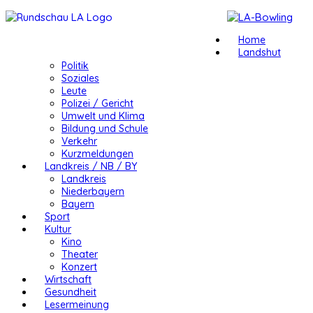
Home
Landshut
Politik
Soziales
Leute
Polizei / Gericht
Umwelt und Klima
Bildung und Schule
Verkehr
Kurzmeldungen
Landkreis / NB / BY
Landkreis
Niederbayern
Bayern
Sport
Kultur
Kino
Theater
Konzert
Wirtschaft
Gesundheit
Lesermeinung