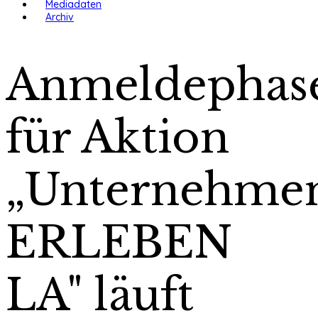
Mediadaten
Archiv
Anmeldephas
für Aktion
„Unternehme
ERLEBEN
LA" läuft