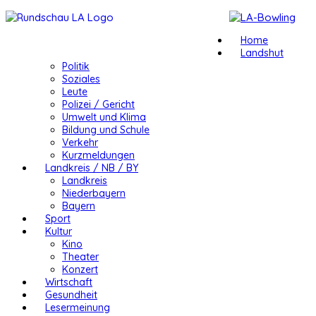
Home
Landshut
Politik
Soziales
Leute
Polizei / Gericht
Umwelt und Klima
Bildung und Schule
Verkehr
Kurzmeldungen
Landkreis / NB / BY
Landkreis
Niederbayern
Bayern
Sport
Kultur
Kino
Theater
Konzert
Wirtschaft
Gesundheit
Lesermeinung