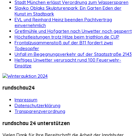
Stadt München erlässt Verordnung zum Wassersparen
Slavko Oblaks Skulpturenpark: Ein Garten Eden der
Kunst im Stadtpark
EVL und Reinhard Heinz beenden Pachtvertrag
einvernehmlich
Gretlmühle und Hofgarten nach Unwetter noch gesperrt
Höchstleistungen trotz Hitze beim triathlon.de CUP
Frontalzusammenstoß auf der B11 fordert zwei
Todesopfer
Unfall im Begegnungsverkehr auf der Staatsstraße 2143
Heftiges Unwetter verursacht rund 100 Feuerwehr-
Einsätze
rundschau24
Impressum
Datenschutzerklärung
Transparenzverordnung
rundschau 24 unterstützen
Vielen Dank für Ihre Bereitschaft die Arbeit der landshuter