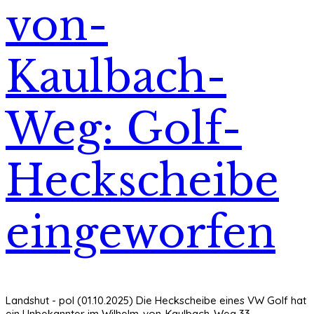
von-
Kaulbach-
Weg: Golf-
Heckscheibe
eingeworfen
Landshut - pol (01.10.2025) Die Heckscheibe eines VW Golf hat
ein Unbekannter im Wilhelm-von-Kaulbach-Weg 33