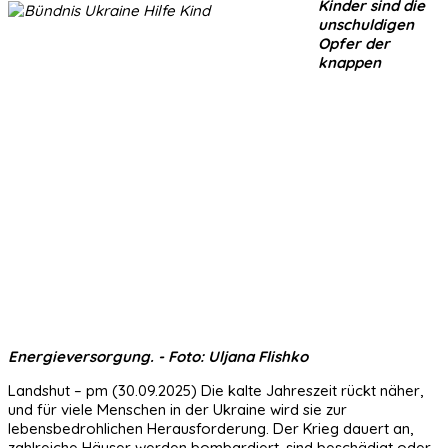
Kinder sind die
unschuldigen
Opfer der
knappen
Energieversorgung. - Foto: Uljana Flishko
Landshut – pm (30.09.2025) Die kalte Jahreszeit rückt näher,
und für viele Menschen in der Ukraine wird sie zur
lebensbedrohlichen Herausforderung. Der Krieg dauert an,
zahlreiche Häuser werden bombardiert, sind beschädigt oder