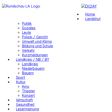
Home
Landshut
Politik
Soziales
Leute
Polizei / Gericht
Umwelt und Klima
Bildung und Schule
Verkehr
Kurzmeldungen
Landkreis / NB / BY
Landkreis
Niederbayern
Bayern
Sport
Kultur
Kino
Theater
Konzert
Wirtschaft
Gesundheit
Lesermeinung