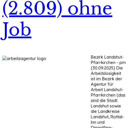
(2.809) ohne
Job
Bezirk Landshut-
Pfarrkirchen - pm
(30.09.2025) Die
Arbeitslosigkeit
ist im Bezirk der
Agentur für
Arbeit Landshut-
Pfarrkirchen (das
sind die Stadt
Landshut sowie
die Landkreise
Landshut, Rottal-
Inn und
Dingolfing-