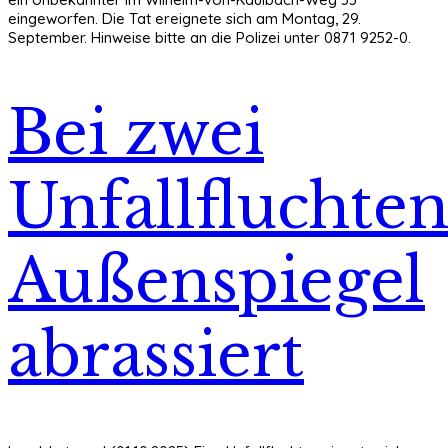
eingeworfen. Die Tat ereignete sich am Montag, 29.
September. Hinweise bitte an die Polizei unter 0871 9252-0.
Bei zwei
Unfallfluchte
Außenspiegel
abrassiert