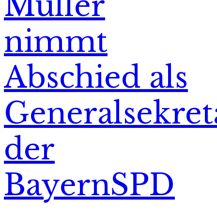
Müller
nimmt
Abschied als
Generalsekret
der
BayernSPD