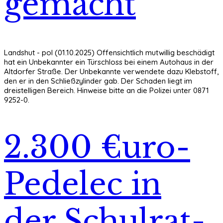
gemacht
Landshut - pol (01.10.2025) Offensichtlich mutwillig beschädigt
hat ein Unbekannter ein Türschloss bei einem Autohaus in der
Altdorfer Straße. Der Unbekannte verwendete dazu Klebstoff,
den er in den Schließzylinder gab. Der Schaden liegt im
dreistelligen Bereich. Hinweise bitte an die Polizei unter 0871
9252-0.
2.300 €uro-
Pedelec in
der Schulrat-