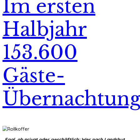
Im ersten
Halbjahr
153.600
Gäste-
Übernachtun
„Egal, ob privat oder geschäftlich: Wer nach Landshut