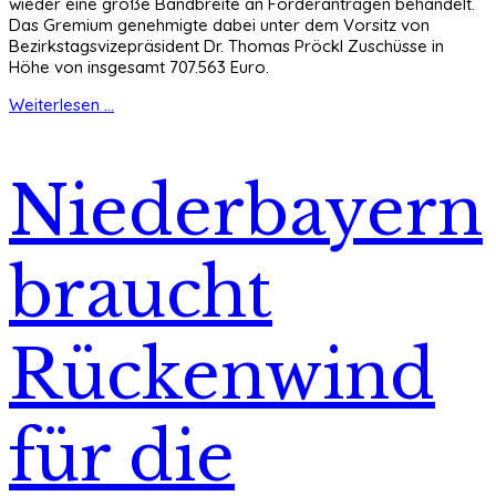
wieder eine große Bandbreite an Förderanträgen behandelt.
Das Gremium genehmigte dabei unter dem Vorsitz von
Bezirkstagsvizepräsident Dr. Thomas Pröckl Zuschüsse in
Höhe von insgesamt 707.563 Euro.
Weiterlesen ...
Niederbayern
braucht
Rückenwind
für die