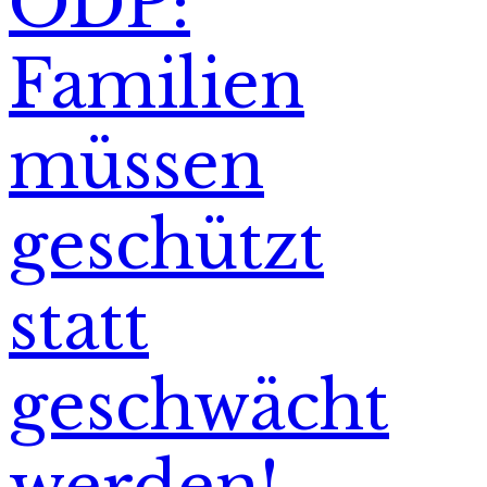
ÖDP:
Familien
müssen
geschützt
statt
geschwächt