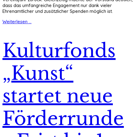
dass das umfangreiche Engagement nur dank vieler
Ehrenamtlicher und zusätzlicher Spenden möglich ist.
Weiterlesen ...
Kulturfonds
„Kunst“
startet neue
Förderrunde