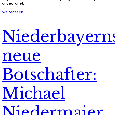
angeordnet.
Weiterlesen ...
Niederbayern
neue
Botschafter:
Michael
Niedermaier,