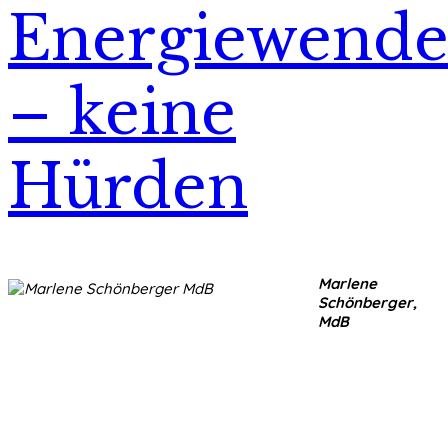
Energiewend
– keine
Hürden
Marlene
Schönberger,
MdB