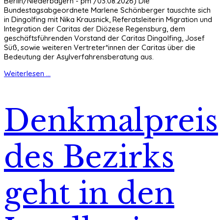
Berlin/Niederbayern - pm /03.08.2026) Die
Bundestagsabgeordnete Marlene Schönberger tauschte sich
in Dingolfing mit Nika Krausnick, Referatsleiterin Migration und
Integration der Caritas der Diözese Regensburg, dem
geschäftsführenden Vorstand der Caritas Dingolfing, Josef
Süß, sowie weiteren Vertreter*innen der Caritas über die
Bedeutung der Asylverfahrensberatung aus.
Weiterlesen ...
Denkmalpreis
des Bezirks
geht in den