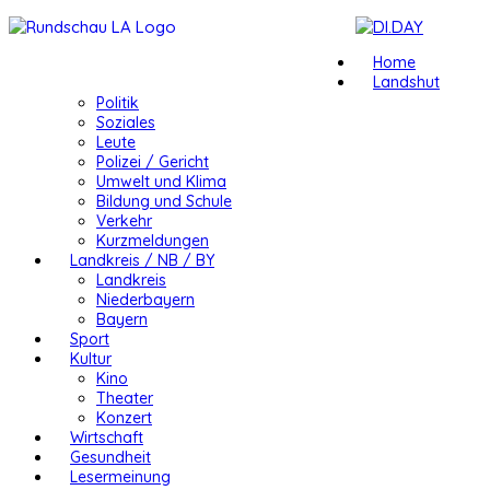
Home
Landshut
Politik
Soziales
Leute
Polizei / Gericht
Umwelt und Klima
Bildung und Schule
Verkehr
Kurzmeldungen
Landkreis / NB / BY
Landkreis
Niederbayern
Bayern
Sport
Kultur
Kino
Theater
Konzert
Wirtschaft
Gesundheit
Lesermeinung