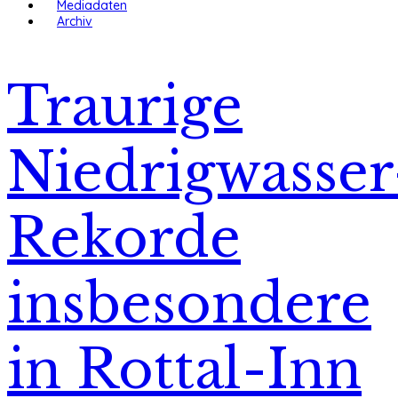
Mediadaten
Archiv
Traurige
Niedrigwasser
Rekorde
insbesondere
in Rottal-Inn