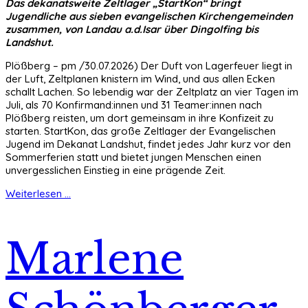
Das dekanatsweite Zeltlager „StartKon“ bringt
Jugendliche aus sieben evangelischen Kirchengemeinden
zusammen, von Landau a.d.Isar über Dingolfing bis
Landshut.
Plößberg – pm /30.07.2026) Der Duft von Lagerfeuer liegt in
der Luft, Zeltplanen knistern im Wind, und aus allen Ecken
schallt Lachen. So lebendig war der Zeltplatz an vier Tagen im
Juli, als 70 Konfirmand:innen und 31 Teamer:innen nach
Plößberg reisten, um dort gemeinsam in ihre Konfizeit zu
starten. StartKon, das große Zeltlager der Evangelischen
Jugend im Dekanat Landshut, findet jedes Jahr kurz vor den
Sommerferien statt und bietet jungen Menschen einen
unvergesslichen Einstieg in eine prägende Zeit.
Weiterlesen ...
Marlene