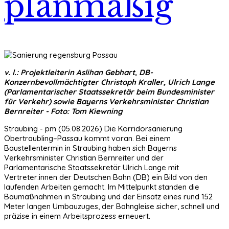
planmäßig
v. l.: Projektleiterin Aslihan Gebhart, DB-
Konzernbevollmächtigter Christoph Kraller, Ulrich Lange
(Parlamentarischer Staatssekretär beim Bundesminister
für Verkehr) sowie Bayerns Verkehrsminister Christian
Bernreiter - Foto: Tom Kiewning
Straubing - pm (05.08.2026) Die Korridorsanierung
Obertraubling–Passau kommt voran. Bei einem
Baustellentermin in Straubing haben sich Bayerns
Verkehrsminister Christian Bernreiter und der
Parlamentarische Staatssekretär Ulrich Lange mit
Vertreter:innen der Deutschen Bahn (DB) ein Bild von den
laufenden Arbeiten gemacht. Im Mittelpunkt standen die
Baumaßnahmen in Straubing und der Einsatz eines rund 152
Meter langen Umbauzuges, der Bahngleise sicher, schnell und
präzise in einem Arbeitsprozess erneuert.