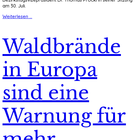
am 30. Juli.
Weiterlesen ...
Waldbrände
in Europa
sind eine
Warnung für
mehr