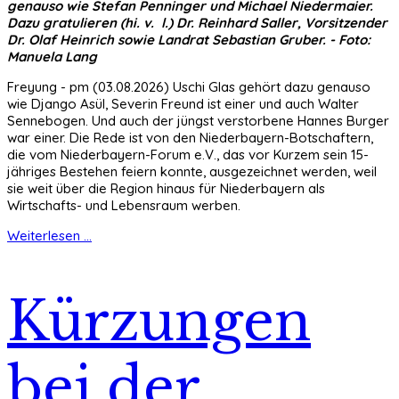
genauso wie Stefan Penninger und Michael Niedermaier.
Dazu gratulieren (hi. v. l.) Dr. Reinhard Saller, Vorsitzender
Dr. Olaf Heinrich sowie Landrat Sebastian Gruber. - Foto:
Manuela Lang
Freyung - pm (03.08.2026) Uschi Glas gehört dazu genauso
wie Django Asül, Severin Freund ist einer und auch Walter
Sennebogen. Und auch der jüngst verstorbene Hannes Burger
war einer. Die Rede ist von den Niederbayern-Botschaftern,
die vom Niederbayern-Forum e.V., das vor Kurzem sein 15-
jähriges Bestehen feiern konnte, ausgezeichnet werden, weil
sie weit über die Region hinaus für Niederbayern als
Wirtschafts- und Lebensraum werben.
Weiterlesen ...
Kürzungen
bei der