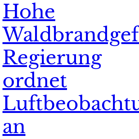
Hohe
Waldbrandgef
Regierung
ordnet
Luftbeobacht
an