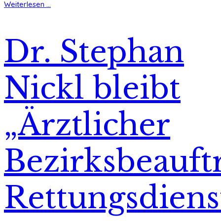
Weiterlesen ...
Dr. Stephan
Nickl bleibt
„Ärztlicher
Bezirksbeauft
Rettungsdiens