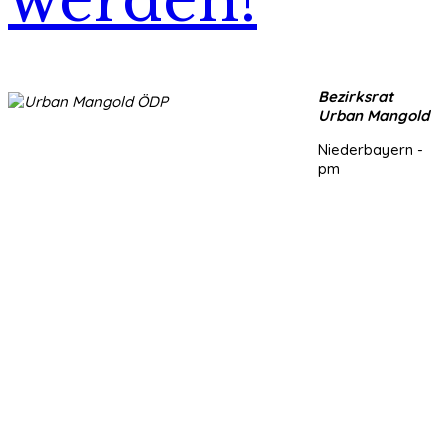
werden!
Bezirksrat
Urban Mangold
Niederbayern -
pm