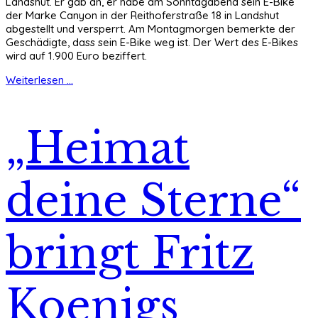
Landshut. Er gab an, er habe am Sonntagabend sein E-Bike
der Marke Canyon in der Reithoferstraße 18 in Landshut
abgestellt und versperrt. Am Montagmorgen bemerkte der
Geschädigte, dass sein E-Bike weg ist. Der Wert des E-Bikes
wird auf 1.900 Euro beziffert.
Weiterlesen ...
„Heimat
deine Sterne“
bringt Fritz
Koenigs