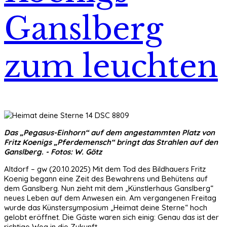
Ganslberg
zum leuchten
Das „Pegasus-Einhorn“ auf dem angestammten Platz von
Fritz Koenigs „Pferdemensch“ bringt das Strahlen auf den
Ganslberg. - Fotos: W. Götz
Altdorf – gw (20.10.2025) Mit dem Tod des Bildhauers Fritz
Koenig begann eine Zeit des Bewahrens und Behütens auf
dem Ganslberg. Nun zieht mit dem „Künstlerhaus Ganslberg“
neues Leben auf dem Anwesen ein. Am vergangenen Freitag
wurde das Künstersymposium „Heimat deine Sterne“ hoch
gelobt eröffnet. Die Gäste waren sich einig: Genau das ist der
richtige Weg in die Zukunft.