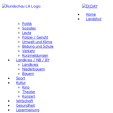
Home
Landshut
Politik
Soziales
Leute
Polizei / Gericht
Umwelt und Klima
Bildung und Schule
Verkehr
Kurzmeldungen
Landkreis / NB / BY
Landkreis
Niederbayern
Bayern
Sport
Kultur
Kino
Theater
Konzert
Wirtschaft
Gesundheit
Lesermeinung