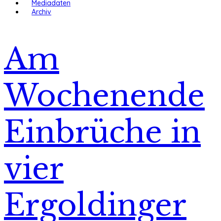
Mediadaten
Archiv
Am
Wochenende
Einbrüche in
vier
Ergoldinger