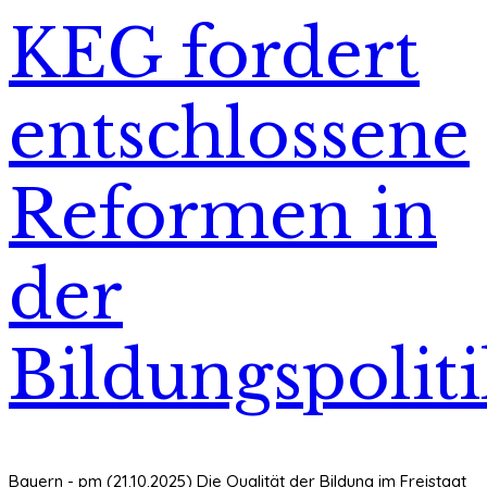
KEG fordert
entschlossene
Reformen in
der
Bildungspolit
Bayern - pm (21.10.2025) Die Qualität der Bildung im Freistaat