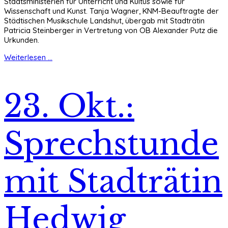
Staatsministerien für Unterricht und Kultus sowie für
Wissenschaft und Kunst. Tanja Wagner, KNM-Beauftragte der
Städtischen Musikschule Landshut, übergab mit Stadträtin
Patricia Steinberger in Vertretung von OB Alexander Putz die
Urkunden.
Weiterlesen ...
23. Okt.:
Sprechstunde
mit Stadträtin
Hedwig