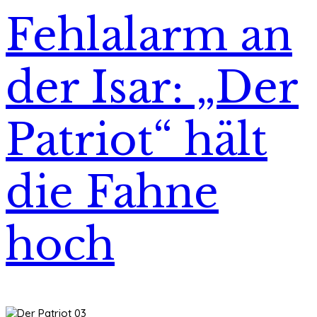
Fehlalarm an
der Isar: „Der
Patriot“ hält
die Fahne
hoch