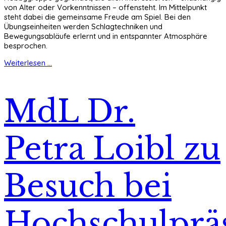
von Alter oder Vorkenntnissen – offensteht. Im Mittelpunkt
steht dabei die gemeinsame Freude am Spiel. Bei den
Übungseinheiten werden Schlagtechniken und
Bewegungsabläufe erlernt und in entspannter Atmosphäre
besprochen.
Weiterlesen ...
MdL Dr.
Petra Loibl zu
Besuch bei
Hochschulprä