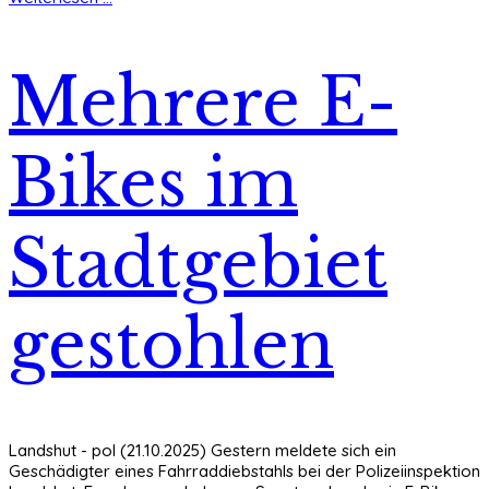
Mehrere E-
Bikes im
Stadtgebiet
gestohlen
Landshut - pol (21.10.2025) Gestern meldete sich ein
Geschädigter eines Fahrraddiebstahls bei der Polizeiinspektion