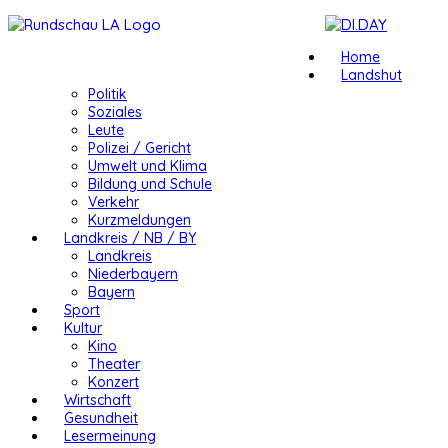
Home
Landshut
Politik
Soziales
Leute
Polizei / Gericht
Umwelt und Klima
Bildung und Schule
Verkehr
Kurzmeldungen
Landkreis / NB / BY
Landkreis
Niederbayern
Bayern
Sport
Kultur
Kino
Theater
Konzert
Wirtschaft
Gesundheit
Lesermeinung