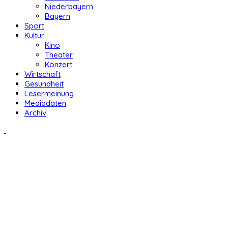
Niederbayern
Bayern
Sport
Kultur
Kino
Theater
Konzert
Wirtschaft
Gesundheit
Lesermeinung
Mediadaten
Archiv