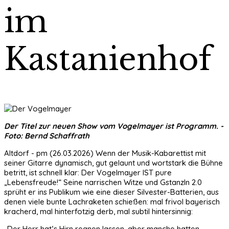
im
Kastanienhof
Der Titel zur neuen Show vom Vogelmayer ist Programm. -
Foto: Bernd Schaffrath
Altdorf - pm (26.03.2026) Wenn der Musik-Kabarettist mit
seiner Gitarre dynamisch, gut gelaunt und wortstark die Bühne
betritt, ist schnell klar: Der Vogelmayer IST pure
„Lebensfreude!“ Seine narrischen Witze und Gstanzln 2.0
sprüht er ins Publikum wie eine dieser Silvester-Batterien, aus
denen viele bunte Lachraketen schießen: mal frivol bayerisch
kracherd, mal hinterfotzig derb, mal subtil hintersinnig:
„Der Herr hat‘s Hirn regnen lassen, aber manche hatten