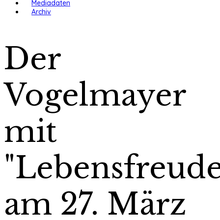
Mediadaten
Archiv
Der
Vogelmayer
mit
"Lebensfreude
am 27. März