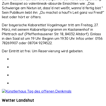
Zum Beispiel so valentinesk-absurde Einsichten wie: „Das
Schwierige am Nixtun ist, dass‘d net weißt, wanns‘d fertig bist.“
Sein Publikum liebt ihn: „Du machst a hauf'n Leit ganz vui Freid!“
liest oder hört er öfters.
Der bayerische Kabarettist Vogelmayer tritt am Freitag, 27.
März, mit seinem Kabarettprogramm im Kastanienhof in
Pfettrach auf (Pfeffenhausener Str. 18, 84032 Altdorf). Einlass
in den Saal ist um 19 Uhr. Beginn um 19.30 Uhr. Infos unter: 0156
78269907 oder 08704 9274522.
Der Eintritt ist frei. Um Reservierung wird gebeten.
Wetter Landshut