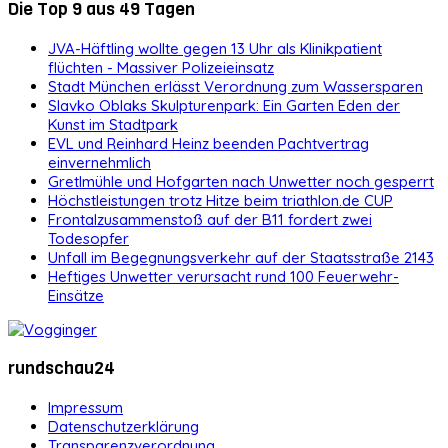
Die Top 9 aus 49 Tagen
JVA-Häftling wollte gegen 13 Uhr als Klinikpatient
flüchten - Massiver Polizeieinsatz
Stadt München erlässt Verordnung zum Wassersparen
Slavko Oblaks Skulpturenpark: Ein Garten Eden der
Kunst im Stadtpark
EVL und Reinhard Heinz beenden Pachtvertrag
einvernehmlich
Gretlmühle und Hofgarten nach Unwetter noch gesperrt
Höchstleistungen trotz Hitze beim triathlon.de CUP
Frontalzusammenstoß auf der B11 fordert zwei
Todesopfer
Unfall im Begegnungsverkehr auf der Staatsstraße 2143
Heftiges Unwetter verursacht rund 100 Feuerwehr-
Einsätze
rundschau24
Impressum
Datenschutzerklärung
Transparenzverordnung