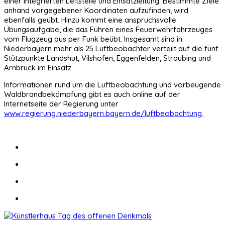
einer Integrierten Leitstelle und Einsatzleitung. Bestimmte Ziele
anhand vorgegebener Koordinaten aufzufinden, wird
ebenfalls geübt. Hinzu kommt eine anspruchsvolle
Übungsaufgabe, die das Führen eines Feuerwehrfahrzeuges
vom Flugzeug aus per Funk beübt. Insgesamt sind in
Niederbayern mehr als 25 Luftbeobachter verteilt auf die fünf
Stützpunkte Landshut, Vilshofen, Eggenfelden, Straubing und
Arnbruck im Einsatz.
Informationen rund um die Luftbeobachtung und vorbeugende
Waldbrandbekämpfung gibt es auch online auf der
Internetseite der Regierung unter
www.regierung.niederbayern.bayern.de/luftbeobachtung.