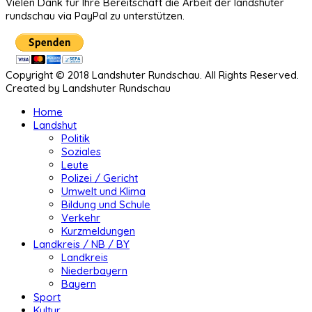
Vielen Dank für Ihre Bereitschaft die Arbeit der landshuter
rundschau via PayPal zu unterstützen.
Copyright © 2018 Landshuter Rundschau. All Rights Reserved.
Created by Landshuter Rundschau
Home
Landshut
Politik
Soziales
Leute
Polizei / Gericht
Umwelt und Klima
Bildung und Schule
Verkehr
Kurzmeldungen
Landkreis / NB / BY
Landkreis
Niederbayern
Bayern
Sport
Kultur