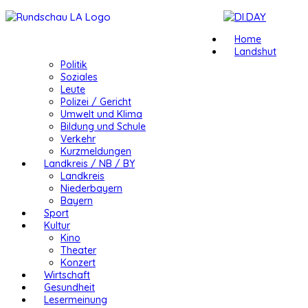
Home
Landshut
Politik
Soziales
Leute
Polizei / Gericht
Umwelt und Klima
Bildung und Schule
Verkehr
Kurzmeldungen
Landkreis / NB / BY
Landkreis
Niederbayern
Bayern
Sport
Kultur
Kino
Theater
Konzert
Wirtschaft
Gesundheit
Lesermeinung