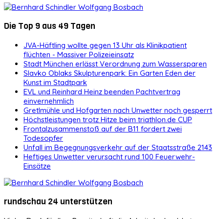
Die Top 9 aus 49 Tagen
JVA-Häftling wollte gegen 13 Uhr als Klinikpatient
flüchten - Massiver Polizeieinsatz
Stadt München erlässt Verordnung zum Wassersparen
Slavko Oblaks Skulpturenpark: Ein Garten Eden der
Kunst im Stadtpark
EVL und Reinhard Heinz beenden Pachtvertrag
einvernehmlich
Gretlmühle und Hofgarten nach Unwetter noch gesperrt
Höchstleistungen trotz Hitze beim triathlon.de CUP
Frontalzusammenstoß auf der B11 fordert zwei
Todesopfer
Unfall im Begegnungsverkehr auf der Staatsstraße 2143
Heftiges Unwetter verursacht rund 100 Feuerwehr-
Einsätze
rundschau 24 unterstützen