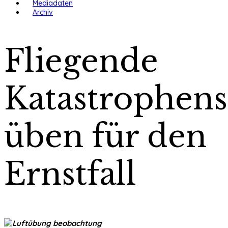
Mediadaten
Archiv
Fliegende
Katastrophens
üben für den
Ernstfall