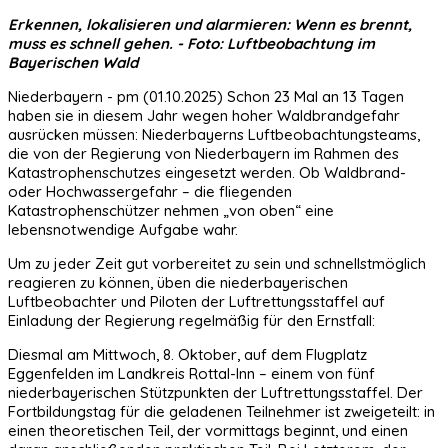
Erkennen, lokalisieren und alarmieren: Wenn es brennt,
muss es schnell gehen. - Foto: Luftbeobachtung im
Bayerischen Wald
Niederbayern - pm (01.10.2025) Schon 23 Mal an 13 Tagen
haben sie in diesem Jahr wegen hoher Waldbrandgefahr
ausrücken müssen: Niederbayerns Luftbeobachtungsteams,
die von der Regierung von Niederbayern im Rahmen des
Katastrophenschutzes eingesetzt werden. Ob Waldbrand-
oder Hochwassergefahr – die fliegenden
Katastrophenschützer nehmen „von oben“ eine
lebensnotwendige Aufgabe wahr.
Um zu jeder Zeit gut vorbereitet zu sein und schnellstmöglich
reagieren zu können, üben die niederbayerischen
Luftbeobachter und Piloten der Luftrettungsstaffel auf
Einladung der Regierung regelmäßig für den Ernstfall:
Diesmal am Mittwoch, 8. Oktober, auf dem Flugplatz
Eggenfelden im Landkreis Rottal-Inn – einem von fünf
niederbayerischen Stützpunkten der Luftrettungsstaffel. Der
Fortbildungstag für die geladenen Teilnehmer ist zweigeteilt: in
einen theoretischen Teil, der vormittags beginnt, und einen