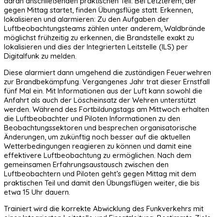
daran anschließenden praktischen Teil. Bei Letzterem, der
gegen Mittag startet, finden Übungsflüge statt. Erkennen,
lokalisieren und alarmieren: Zu den Aufgaben der
Luftbeobachtungsteams zählen unter anderem, Waldbrände
möglichst frühzeitig zu erkennen, die Brandstelle exakt zu
lokalisieren und dies der Integrierten Leitstelle (ILS) per
Digitalfunk zu melden.
Diese alarmiert dann umgehend die zuständigen Feuerwehren
zur Brandbekämpfung. Vergangenes Jahr trat dieser Ernstfall
fünf Mal ein. Mit Informationen aus der Luft kann sowohl die
Anfahrt als auch der Löscheinsatz der Wehren unterstützt
werden. Während des Fortbildungstags am Mittwoch erhalten
die Luftbeobachter und Piloten Informationen zu den
Beobachtungssektoren und besprechen organisatorische
Änderungen, um zukünftig noch besser auf die aktuellen
Wetterbedingungen reagieren zu können und damit eine
effektivere Luftbeobachtung zu ermöglichen. Nach dem
gemeinsamen Erfahrungsaustausch zwischen den
Luftbeobachtern und Piloten geht’s gegen Mittag mit dem
praktischen Teil und damit den Übungsflügen weiter, die bis
etwa 15 Uhr dauern.
Trainiert wird die korrekte Abwicklung des Funkverkehrs mit