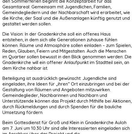
den Sommerferien beginnt die Konzeptarbeit für das
Gesamtareal: Gemeinsam mit Jugendlichen, Familien,
Gemeindegliedern und der Nachbarschaft wird erarbeitet, wie
die Kirche, der Saal und die Außenanlagen künftig genutzt und
gestaltet werden sollen.
Die Vision: In der Gnadenkirche soll ein offenes Haus
entstehen, in dem sich alle Generationen zuhause fühlen
können. Räume und Atmosphäre sollen einladen – zum Spielen,
Reden, Glauben, Feiern und Mitgestalten. Auch die Menschen
im Quartier sollen bewusst in den Blick genommen werden: Die
Gnadenkirche will ein offener Anlaufpunkt im Stadtteil sein, an
dem Kirche nahbar ist.
Beteiligung ist ausdrücklich gewünscht: Jugendliche sind
eingeladen, ihre Ideen für „ihren“ Ort einzubringen und bei der
Gestaltung von Räumen und Angeboten mitzuwirken.
Gemeindeglieder, Nachbarinnen und Nachbarn und
Unterstützende können das Projekt durch Mithilfe bei Aktionen,
durch Rückmeldungen und durch Spenden für die bauliche
Umsetzung fördern.
Beim Gottesdienst für Groß und Klein in Gnadenkirche Auloh
am 7. Juni um 10.30 Uhr sind alle Interessierten eingeladen sich
im Anschluss über das Projekt und die