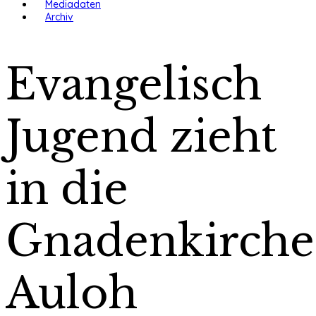
Mediadaten
Archiv
Evangelisch
Jugend zieht
in die
Gnadenkirche
Auloh