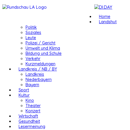
Home
Landshut
Politik
Soziales
Leute
Polizei / Gericht
Umwelt und Klima
Bildung und Schule
Verkehr
Kurzmeldungen
Landkreis / NB / BY
Landkreis
Niederbayern
Bayern
Sport
Kultur
Kino
Theater
Konzert
Wirtschaft
Gesundheit
Lesermeinung