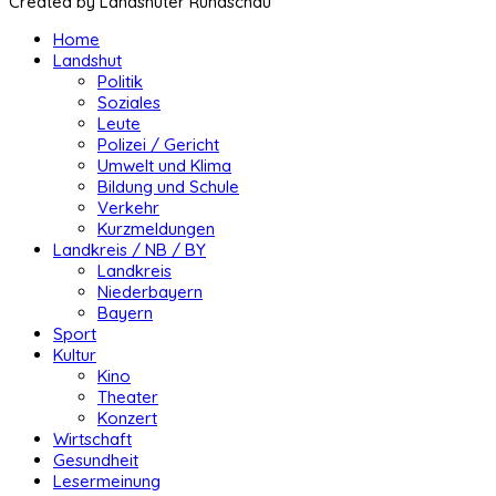
Created by Landshuter Rundschau
Home
Landshut
Politik
Soziales
Leute
Polizei / Gericht
Umwelt und Klima
Bildung und Schule
Verkehr
Kurzmeldungen
Landkreis / NB / BY
Landkreis
Niederbayern
Bayern
Sport
Kultur
Kino
Theater
Konzert
Wirtschaft
Gesundheit
Lesermeinung