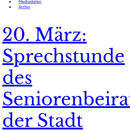
Mediadaten
Archiv
20. März:
Sprechstunde
des
Seniorenbeira
der Stadt