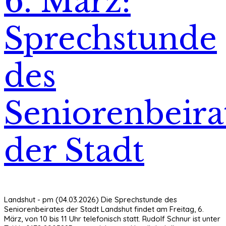
6. März:
Sprechstunde
des
Seniorenbeira
der Stadt
Landshut - pm (04.03.2026) Die Sprechstunde des
Seniorenbeirates der Stadt Landshut findet am Freitag, 6.
März, von 10 bis 11 Uhr telefonisch statt. Rudolf Schnur ist unter