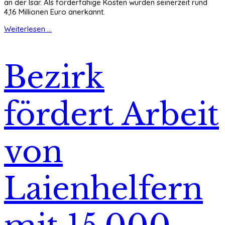
an der Isar. Als förderfähige Kosten wurden seinerzeit rund
4,16 Millionen Euro anerkannt.
Weiterlesen ...
Bezirk
fördert Arbeit
von
Laienhelfern