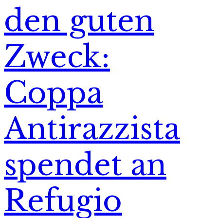
den guten
Zweck:
Coppa
Antirazzista
spendet an
Refugio