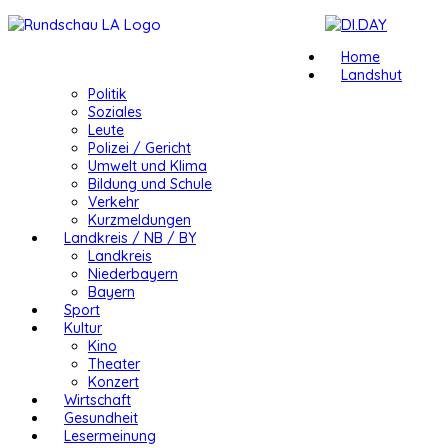
Home
Landshut
Politik
Soziales
Leute
Polizei / Gericht
Umwelt und Klima
Bildung und Schule
Verkehr
Kurzmeldungen
Landkreis / NB / BY
Landkreis
Niederbayern
Bayern
Sport
Kultur
Kino
Theater
Konzert
Wirtschaft
Gesundheit
Lesermeinung