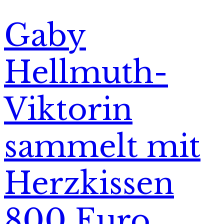
Gaby
Hellmuth-
Viktorin
sammelt mit
Herzkissen
800 Euro