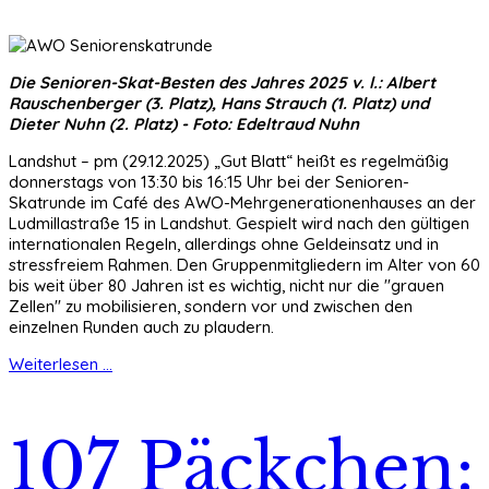
Die Senioren-Skat-Besten des Jahres 2025 v. l.: Albert
Rauschenberger (3. Platz), Hans Strauch (1. Platz) und
Dieter Nuhn (2. Platz) - Foto: Edeltraud Nuhn
Landshut – pm (29.12.2025) „Gut Blatt“ heißt es regelmäßig
donnerstags von 13:30 bis 16:15 Uhr bei der Senioren-
Skatrunde im Café des AWO-Mehrgenerationenhauses an der
Ludmillastraße 15 in Landshut. Gespielt wird nach den gültigen
internationalen Regeln, allerdings ohne Geldeinsatz und in
stressfreiem Rahmen. Den Gruppenmitgliedern im Alter von 60
bis weit über 80 Jahren ist es wichtig, nicht nur die "grauen
Zellen" zu mobilisieren, sondern vor und zwischen den
einzelnen Runden auch zu plaudern.
Weiterlesen ...
107 Päckchen: