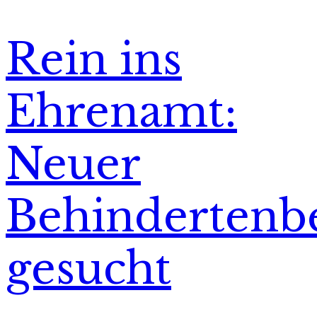
Rein ins
Ehrenamt:
Neuer
Behindertenbe
gesucht