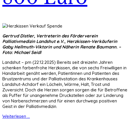
Gertrud Distler, Vertreterin des Förderverein
Palliativmedizin Landshut e.V., Herzkissen-Verkäuferin
Gaby Hellmuth-Viktorin und Näherin Renate Baumann. –
Foto: Michael Seidl
Landshut – pm (22.12.2025) Bereits seit dreizehn Jahren
schenken farbenfrohe Herzkissen, die von sechs Freiwilligen in
Handarbeit genäht werden, Patientinnen und Patienten des
Brustzentrums und der Palliativstation des Krankenhauses
Landshut-Achdorf ein Lächeln, Wärme, Halt, Trost und
Zuversicht. Doch die Herzen sorgen sorgen die für Betroffene
als Puffer für unangenehme Druckstellen oder zur Linderung
von Narbenschmerzen und für einen durchwegs positiven
Geist in der Palliativmedizin.
Weiterlesen ...