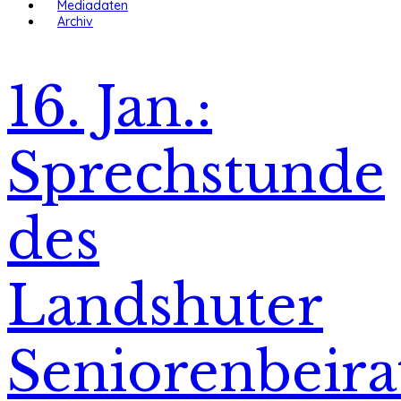
Mediadaten
Archiv
16. Jan.:
Sprechstunde
des
Landshuter
Seniorenbeira