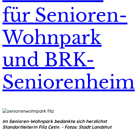
für Senioren-
Wohnpark
und BRK-
Seniorenheim
Im Senioren-Wohnpark bedankte sich herzlichst
Standortleiterin Filiz Cetin. - Fotos: Stadt Landshut