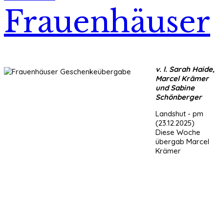
Frauenhäuser
v. l. Sarah Haide,
Marcel Krämer
und Sabine
Schönberger
Landshut - pm
(23.12.2025)
Diese Woche
übergab Marcel
Krämer