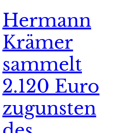
Hermann
Krämer
sammelt
2.120 Euro
zugunsten
des