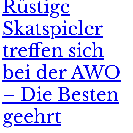
Rüstige
Skatspieler
treffen sich
bei der AWO
– Die Besten
geehrt