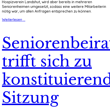
Hospizverein Landshut, wird aber bereits in mehreren
Seniorenheimen umgesetzt, sodass eine weitere Mitarbeiterin
nötig war, um allen Anfragen entsprechen zu können.
Weiterlesen ...
Seniorenbeira
trifft sich zu
konstituieren
Sitzung