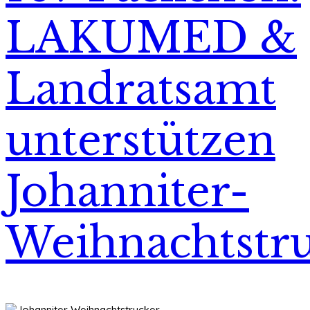
LAKUMED &
Landratsamt
unterstützen
Johanniter-
Weihnachtstr