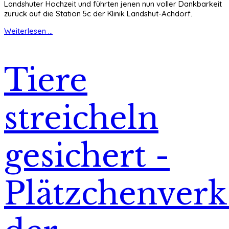
Landshuter Hochzeit und führten jenen nun voller Dankbarkeit
zurück auf die Station 5c der Klinik Landshut-Achdorf.
Weiterlesen ...
Tiere
streicheln
gesichert -
Plätzchenverk