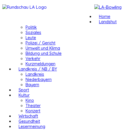
Home
Landshut
Politik
Soziales
Leute
Polizei / Gericht
Umwelt und Klima
Bildung und Schule
Verkehr
Kurzmeldungen
Landkreis / NB / BY
Landkreis
Niederbayern
Bayern
Sport
Kultur
Kino
Theater
Konzert
Wirtschaft
Gesundheit
Lesermeinung