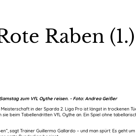
Rote Raben (1.)
 Samstag zum VfL Oythe reisen. - Foto: Andrea Geißer
ie Meisterschaft in der Sparda 2. Liga Pro ist längst in trockenen
sie beim Tabellendritten VfL Oythe an. Ein Spiel ohne tabellari
en“, sagt Trainer Guillermo Gallardo – und man spürt: Es geht um