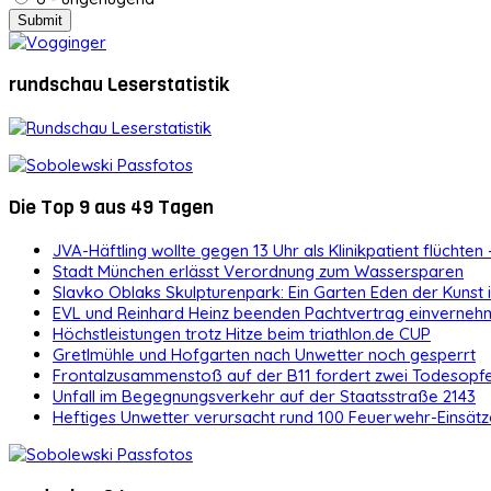
rundschau Leserstatistik
Die Top 9 aus 49 Tagen
JVA-Häftling wollte gegen 13 Uhr als Klinikpatient flüchten 
Stadt München erlässt Verordnung zum Wassersparen
Slavko Oblaks Skulpturenpark: Ein Garten Eden der Kunst
EVL und Reinhard Heinz beenden Pachtvertrag einvernehm
Höchstleistungen trotz Hitze beim triathlon.de CUP
Gretlmühle und Hofgarten nach Unwetter noch gesperrt
Frontalzusammenstoß auf der B11 fordert zwei Todesopf
Unfall im Begegnungsverkehr auf der Staatsstraße 2143
Heftiges Unwetter verursacht rund 100 Feuerwehr-Einsätz