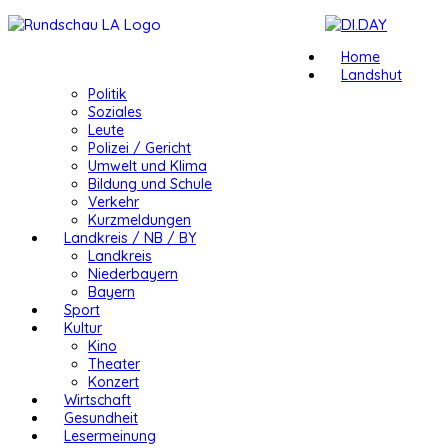
Home
Landshut
Politik
Soziales
Leute
Polizei / Gericht
Umwelt und Klima
Bildung und Schule
Verkehr
Kurzmeldungen
Landkreis / NB / BY
Landkreis
Niederbayern
Bayern
Sport
Kultur
Kino
Theater
Konzert
Wirtschaft
Gesundheit
Lesermeinung