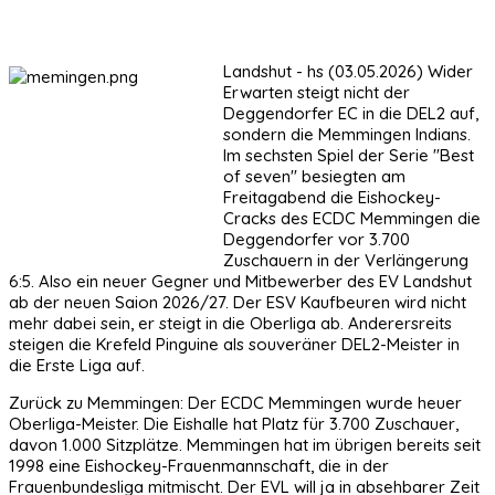
Landshut - hs (03.05.2026) Wider
Erwarten steigt nicht der
Deggendorfer EC in die DEL2 auf,
sondern die Memmingen Indians.
Im sechsten Spiel der Serie "Best
of seven" besiegten am
Freitagabend die Eishockey-
Cracks des ECDC Memmingen die
Deggendorfer vor 3.700
Zuschauern in der Verlängerung
6:5. Also ein neuer Gegner und Mitbewerber des EV Landshut
ab der neuen Saion 2026/27. Der ESV Kaufbeuren wird nicht
mehr dabei sein, er steigt in die Oberliga ab. Anderersreits
steigen die Krefeld Pinguine als souveräner DEL2-Meister in
die Erste Liga auf.
Zurück zu Memmingen: Der ECDC Memmingen wurde heuer
Oberliga-Meister. Die Eishalle hat Platz für 3.700 Zuschauer,
davon 1.000 Sitzplätze. Memmingen hat im übrigen bereits seit
1998 eine Eishockey-Frauenmannschaft, die in der
Frauenbundesliga mitmischt. Der EVL will ja in absehbarer Zeit