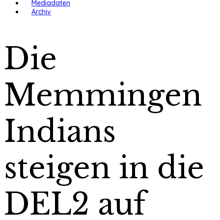
Mediadaten
Archiv
Die
Memmingen
Indians
steigen in die
DEL2 auf