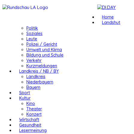
Home
Landshut
Politik
Soziales
Leute
Polizei / Gericht
Umwelt und Klima
Bildung und Schule
Verkehr
Kurzmeldungen
Landkreis / NB / BY
Landkreis
Niederbayern
Bayern
Sport
Kultur
Kino
Theater
Konzert
Wirtschaft
Gesundheit
Lesermeinung