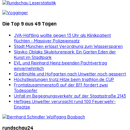
Die Top 9 aus 49 Tagen
JVA-Häftling wollte gegen 13 Uhr als Klinikpatient
flüchten - Massiver Polizeieinsatz
Stadt München erlässt Verordnung zum Wassersparen
Slavko Oblaks Skulpturenpark: Ein Garten Eden der
Kunst im Stadtpark
EVL und Reinhard Heinz beenden Pachtvertrag
einvernehmlich
Gretlmühle und Hofgarten nach Unwetter noch gesperrt
Höchstleistungen trotz Hitze beim triathlon.de CUP
Frontalzusammenstoß auf der B11 fordert zwei
Todesopfer
Unfall im Begegnungsverkehr auf der Staatsstraße 2143
Heftiges Unwetter verursacht rund 100 Feuerwehr-
Einsätze
rundschau24