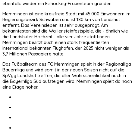
ebenfalls wieder ein Eishockey-Frauenteam gründen.
Memmingen ist eine kreisfreie Stadt mit 45.000 Einwohnern im
Regierungsbezirk Schwaben und ist 180 km von Landshut
entfernt. Das Vereinsleben ist sehr ausgeprägt. Am
bekanntesten sind die Walllensteinfestspiele, die - ähnlich wie
die Landshuter Hochzeit - alle vier Jahre stattfinden.
Memmingen besitzt auch einen stark frequentierten
international bekannten Flughafen, der 2025 nicht weniger als
3,7 Millionen Passagiere hatte.
Das Fußballteam des FC Memmingen spielt in der Regionalliga
Bayernliga und wird somit in der neuen Saison nicht auf die
SpVgg Landshut treffen, die aller Wahrscheinlichkeit nach in
die Bayernliga Süd aufsteigen wird. Memmingen spielt da noch
eine Etage höher.