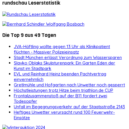
rundschau Leserstatistik
Die Top 9 aus 49 Tagen
JVA-Häftling wollte gegen 13 Uhr als Klinikpatient
flüchten - Massiver Polizeieinsatz
Stadt München erlässt Verordnung zum Wassersparen
Slavko Oblaks Skulpturenpark: Ein Garten Eden der
Kunst im Stadtpark
EVL und Reinhard Heinz beenden Pachtvertrag
einvernehmlich
Gretlmühle und Hofgarten nach Unwetter noch gesperrt
Höchstleistungen trotz Hitze beim triathlon.de CUP
Frontalzusammenstoß auf der B11 fordert zwei
Todesopfer
Unfall im Begegnungsverkehr auf der Staatsstraße 2143
Heftiges Unwetter verursacht rund 100 Feuerwehr-
Einsätze