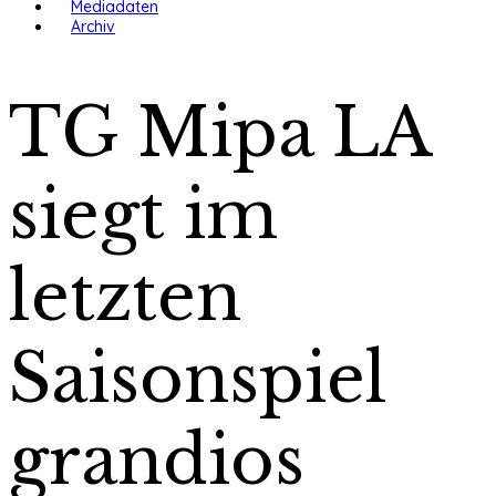
Mediadaten
Archiv
TG Mipa LA
siegt im
letzten
Saisonspiel
grandios