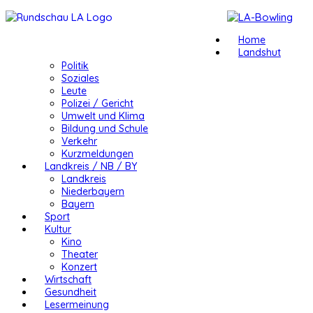
Home
Landshut
Politik
Soziales
Leute
Polizei / Gericht
Umwelt und Klima
Bildung und Schule
Verkehr
Kurzmeldungen
Landkreis / NB / BY
Landkreis
Niederbayern
Bayern
Sport
Kultur
Kino
Theater
Konzert
Wirtschaft
Gesundheit
Lesermeinung