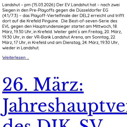
Landshut – pm (15.03.2026) Der EV Landshut hat – nach zwei
Siegen in den Pre-Playoffs gegen die Düsseldorfer EG
(4:1/7:3) – das Playoff-Viertelfinale der DEL2 erreicht und trifft
dort auf die Krefeld Pinguine. Die Best-of-seven-Serie des
EVL gegen den Hauptrundensieger startet am Mittwoch, 18.
März, 19.30 Uhr, in Krefeld. Weiter geht ́s am Freitag, 20. März,
19.30 Uhr, in der VR-Bank Landshut Arena, am Sonntag, 22.
März, 17 Uhr, in Krefeld und am Dienstag, 24. März, 19.30 Uhr,
wieder in Landshut.
Weiterlesen ...
26. März:
Jahreshauptv
des DJK-SV