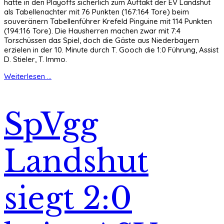
hatte in den Playoffs sicherlich zum Auftakt der EV Landshut
als Tabellenachter mit 76 Punkten (167:164 Tore) beim
souveränern Tabellenführer Krefeld Pinguine mit 114 Punkten
(194:116 Tore). Die Hausherren machen zwar mit 7:4
Torschüssen das Spiel, doch die Gäste aus Niederbayern
erzielen in der 10. Minute durch T. Gooch die 1:0 Führung, Assist
D. Stieler, T. Immo.
Weiterlesen ...
SpVgg
Landshut
siegt 2:0