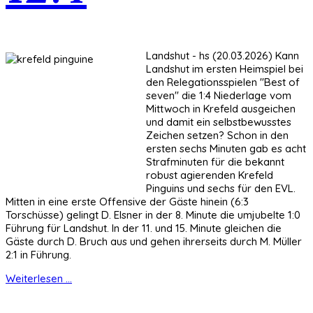
Landshut - hs (20.03.2026) Kann
Landshut im ersten Heimspiel bei
den Relegationsspielen "Best of
seven" die 1:4 Niederlage vom
Mittwoch in Krefeld ausgeichen
und damit ein selbstbewusstes
Zeichen setzen? Schon in den
ersten sechs Minuten gab es acht
Strafminuten für die bekannt
robust agierenden Krefeld
Pinguins und sechs für den EVL.
Mitten in eine erste Offensive der Gäste hinein (6:3
Torschüsse) gelingt D. Elsner in der 8. Minute die umjubelte 1:0
Führung für Landshut. In der 11. und 15. Minute gleichen die
Gäste durch D. Bruch aus und gehen ihrerseits durch M. Müller
2:1 in Führung.
Weiterlesen ...