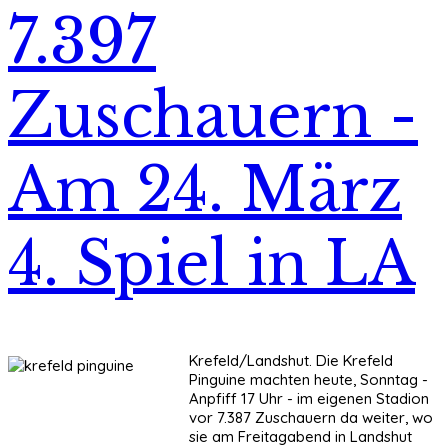
7.397
Zuschauern -
Am 24. März
4. Spiel in LA
Krefeld/Landshut. Die Krefeld
Pinguine machten heute, Sonntag -
Anpfiff 17 Uhr - im eigenen Stadion
vor 7.387 Zuschauern da weiter, wo
sie am Freitagabend in Landshut