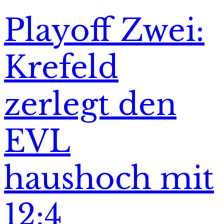
Playoff Zwei:
Krefeld
zerlegt den
EVL
haushoch mit
12:4