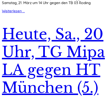
Samstag, 21. März um 14 Uhr gegen den TB 03 Roding.
Weiterlesen ...
Heute, Sa., 20
Uhr, TG Mipa
LA gegen HT
München (5.)