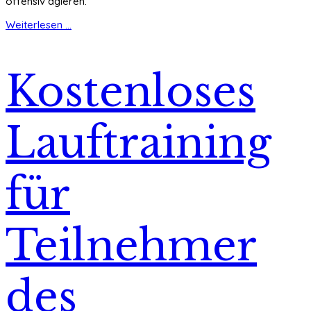
offensiv agieren.
Weiterlesen ...
Kostenloses
Lauftraining
für
Teilnehmer
des