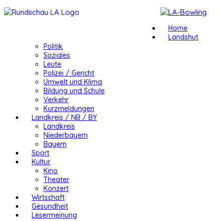
Home
Landshut
Politik
Soziales
Leute
Polizei / Gericht
Umwelt und Klima
Bildung und Schule
Verkehr
Kurzmeldungen
Landkreis / NB / BY
Landkreis
Niederbayern
Bayern
Sport
Kultur
Kino
Theater
Konzert
Wirtschaft
Gesundheit
Lesermeinung