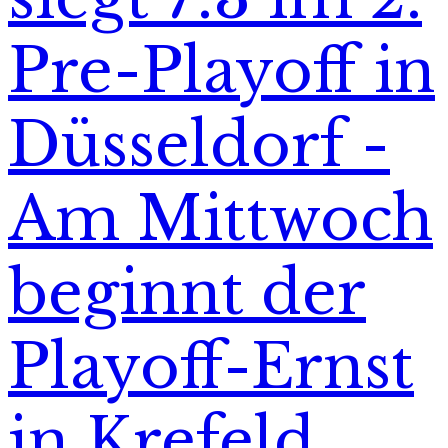
Pre-Playoff in
Düsseldorf -
Am Mittwoch
beginnt der
Playoff-Ernst
in Krefeld