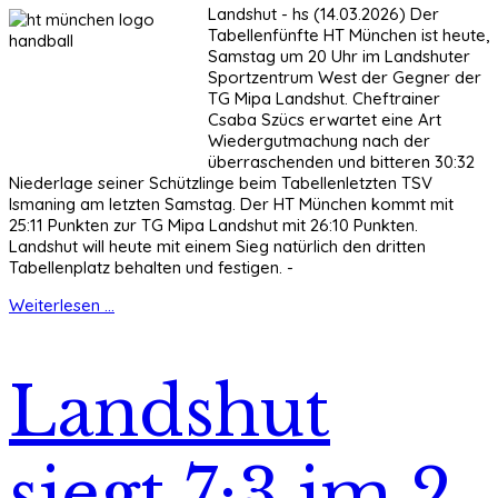
Landshut - hs (14.03.2026) Der
Tabellenfünfte HT München ist heute,
Samstag um 20 Uhr im Landshuter
Sportzentrum West der Gegner der
TG Mipa Landshut. Cheftrainer
Csaba Szücs erwartet eine Art
Wiedergutmachung nach der
überraschenden und bitteren 30:32
Niederlage seiner Schützlinge beim Tabellenletzten TSV
Ismaning am letzten Samstag. Der HT München kommt mit
25:11 Punkten zur TG Mipa Landshut mit 26:10 Punkten.
Landshut will heute mit einem Sieg natürlich den dritten
Tabellenplatz behalten und festigen. -
Weiterlesen ...
Landshut
siegt 7:3 im 2.