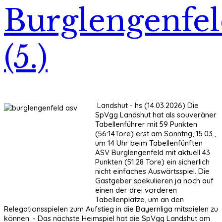
Burglengenfe
(5.)
Landshut - hs (14.03.2026) Die
SpVgg Landshut hat als souveräner
Tabellenführer mit 59 Punkten
(56:14Tore) erst am Sonntng, 15.03.,
um 14 Uhr beim Tabellenfünften
ASV Burglengenfeld mit aktuell 43
Punkten (51:28 Tore) ein sicherlich
nicht einfaches Auswärtsspiel. Die
Gastgeber spekulieren ja noch auf
einen der drei vorderen
Tabellenplätze, um an den
Relegationsspielen zum Aufstieg in die Bayernliga mitspielen zu
können. - Das nächste Heimspiel hat die SpVgg Landshut am