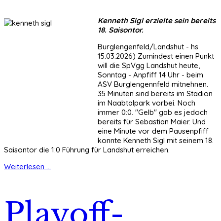
Kenneth Sigl erzielte sein bereits
18. Saisontor.
Burglengenfeld/Landshut - hs
15.03.2026) Zumindest einen Punkt
will die SpVgg Landshut heute,
Sonntag - Anpfiff 14 Uhr - beim
ASV Burglengennfeld mitnehnen.
35 Minuten sind bereits im Stadion
im Naabtalpark vorbei. Noch
immer 0:0. "Gelb" gab es jedoch
bereits für Sebastian Maier. Und
eine Minute vor dem Pausenpfiff
konnte Kenneth Sigl mit seinem 18.
Saisontor die 1:0 Führung für Landshut erreichen.
Weiterlesen ...
Playoff-